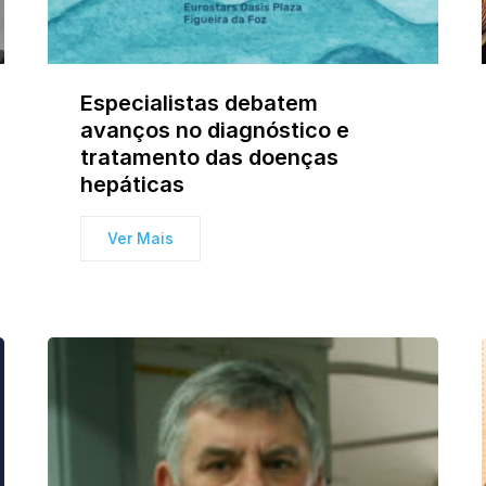
Especialistas debatem
avanços no diagnóstico e
tratamento das doenças
hepáticas
Ver Mais