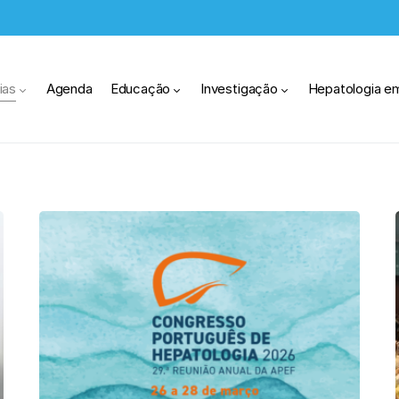
ias
Agenda
Educação
Investigação
Hepatologia e