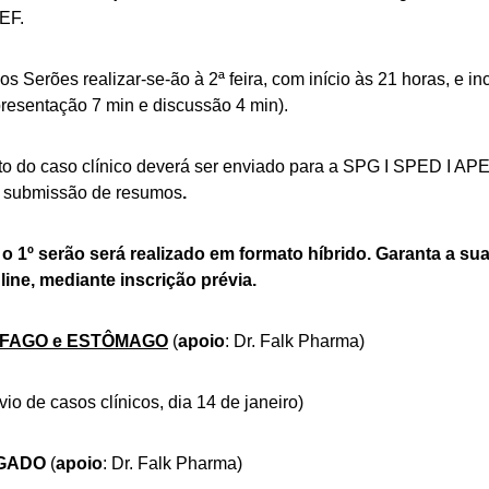
EF.
 Serões realizar-se-ão à 2ª feira, com início às 21 horas, e inc
presentação 7 min e discussão 4 min).
o do caso clínico deverá ser enviado para a SPG I SPED I APE
de submissão de resumos
.
 1º serão será realizado em formato híbrido. Garanta a sua
line, mediante inscrição prévia.
ESÓFAGO e ESTÔMAGO
(
apoio
: Dr. Falk Pharma)
io de casos clínicos, dia 14 de janeiro)
FÍGADO
(
apoio
: Dr. Falk Pharma)