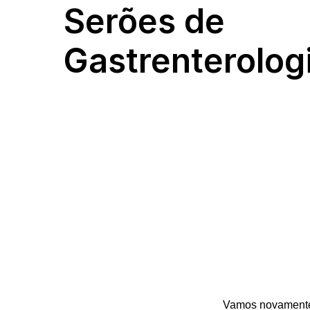
Serões de
Gastrenterolog
Vamos novamente 