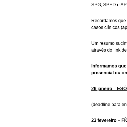
SPG, SPED e AP
Recordamos que os
casos clínicos (a
Um resumo sucint
através do link 
Informamos que o
presencial ou on
26 janeiro – 
(deadline para env
23 fevereiro – 