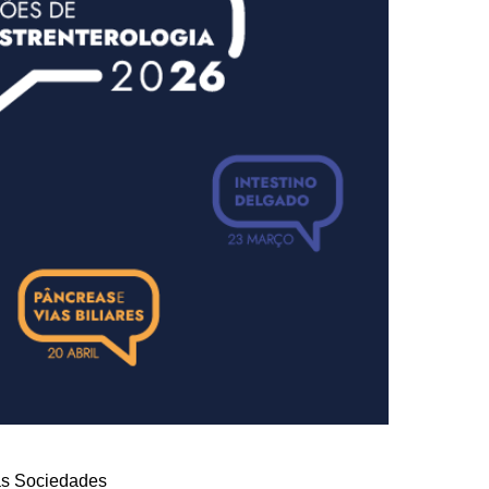
as Sociedades