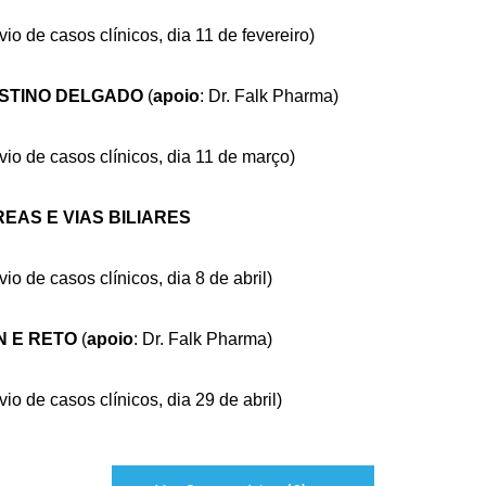
io de casos clínicos, dia 11 de fevereiro)
TESTINO DELGADO
(
apoio
: Dr. Falk Pharma)
vio de casos clínicos, dia 11 de março)
CREAS E VIAS BILIARES
io de casos clínicos, dia 8 de abril)
N E RETO
(
apoio
: Dr. Falk Pharma)
io de casos clínicos, dia 29 de abril)