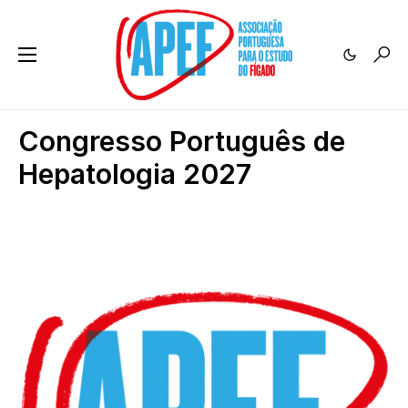
Congresso Português de
Hepatologia 2027