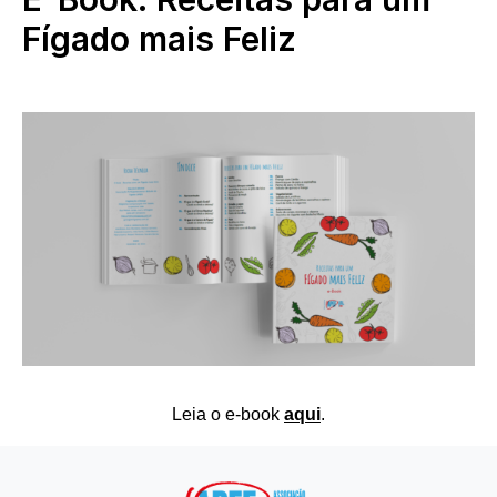
Fígado mais Feliz
Leia o e-book
aqui
.