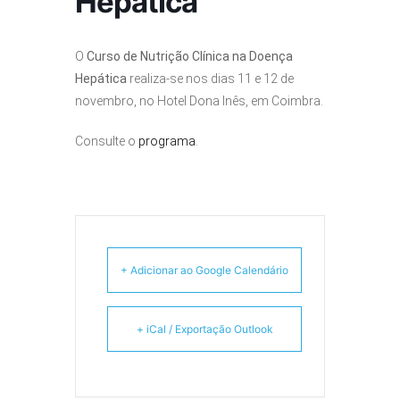
Hepática
O
Curso de Nutrição Clínica na Doença
Hepática
realiza-se nos dias 11 e 12 de
novembro, no Hotel Dona Inês, em Coimbra.
Consulte o
programa
.
+ Adicionar ao Google Calendário
+ iCal / Exportação Outlook