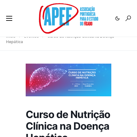
Início
Eventos
Curso de Nutrição Clínica na Doença
Hepática
Curso de Nutrição
Clínica na Doença