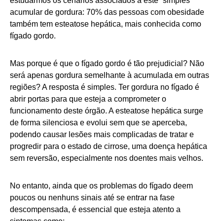
estudarmos os cenários associados a este “simples”
acumular de gordura: 70% das pessoas com obesidade
também tem esteatose hepática, mais conhecida como
fígado gordo.
Mas porque é que o fígado gordo é tão prejudicial? Não
será apenas gordura semelhante à acumulada em outras
regiões? A resposta é simples. Ter gordura no fígado é
abrir portas para que esteja a comprometer o
funcionamento deste órgão. A esteatose hepática surge
de forma silenciosa e evolui sem que se aperceba,
podendo causar lesões mais complicadas de tratar e
progredir para o estado de cirrose, uma doença hepática
sem reversão, especialmente nos doentes mais velhos.
No entanto, ainda que os problemas do fígado deem
poucos ou nenhuns sinais até se entrar na fase
descompensada, é essencial que esteja atento a