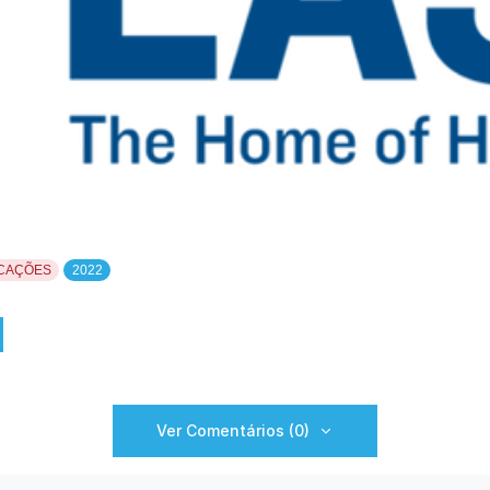
ICAÇÕES
2022
Ver Comentários (0)