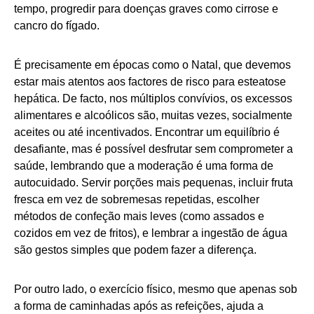
tempo, progredir para doenças graves como cirrose e
cancro do fígado.
É precisamente em épocas como o Natal, que devemos
estar mais atentos aos factores de risco para esteatose
hepática. De facto, nos múltiplos convívios, os excessos
alimentares e alcoólicos são, muitas vezes, socialmente
aceites ou até incentivados. Encontrar um equilíbrio é
desafiante, mas é possível desfrutar sem comprometer a
saúde, lembrando que a moderação é uma forma de
autocuidado. Servir porções mais pequenas, incluir fruta
fresca em vez de sobremesas repetidas, escolher
métodos de confeção mais leves (como assados e
cozidos em vez de fritos), e lembrar a ingestão de água
são gestos simples que podem fazer a diferença.
Por outro lado, o exercício físico, mesmo que apenas sob
a forma de caminhadas após as refeições, ajuda a