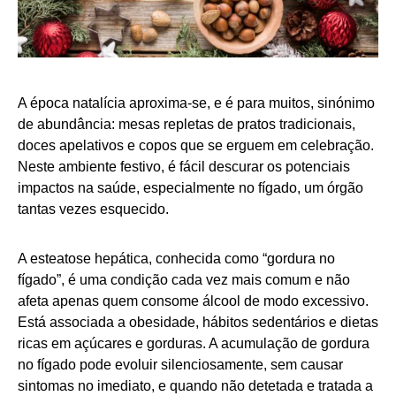
A época natalícia aproxima-se, e é para muitos, sinónimo
de abundância: mesas repletas de pratos tradicionais,
doces apelativos e copos que se erguem em celebração.
Neste ambiente festivo, é fácil descurar os potenciais
impactos na saúde, especialmente no fígado, um órgão
tantas vezes esquecido.
A esteatose hepática, conhecida como “gordura no
fígado”, é uma condição cada vez mais comum e não
afeta apenas quem consome álcool de modo excessivo.
Está associada a obesidade, hábitos sedentários e dietas
ricas em açúcares e gorduras. A acumulação de gordura
no fígado pode evoluir silenciosamente, sem causar
sintomas no imediato, e quando não detetada e tratada a