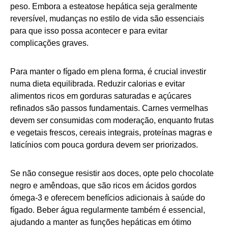
peso. Embora a esteatose hepática seja geralmente
reversível, mudanças no estilo de vida são essenciais
para que isso possa acontecer e para evitar
complicações graves.
Para manter o fígado em plena forma, é crucial investir
numa dieta equilibrada. Reduzir calorias e evitar
alimentos ricos em gorduras saturadas e açúcares
refinados são passos fundamentais. Carnes vermelhas
devem ser consumidas com moderação, enquanto frutas
e vegetais frescos, cereais integrais, proteínas magras e
laticínios com pouca gordura devem ser priorizados.
Se não consegue resistir aos doces, opte pelo chocolate
negro e amêndoas, que são ricos em ácidos gordos
ómega-3 e oferecem benefícios adicionais à saúde do
fígado. Beber água regularmente também é essencial,
ajudando a manter as funções hepáticas em ótimo