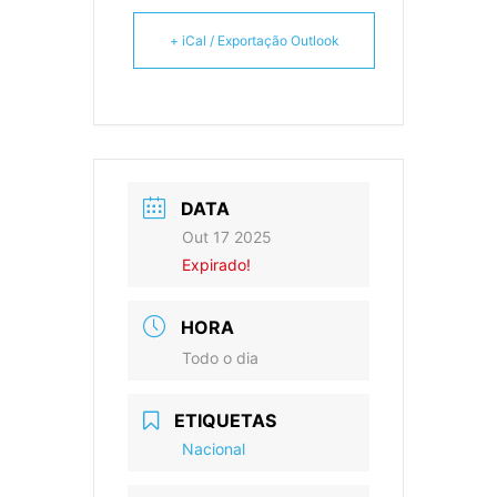
+ iCal / Exportação Outlook
DATA
Out 17 2025
Expirado!
HORA
Todo o dia
ETIQUETAS
Nacional