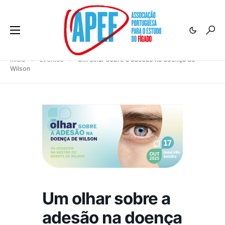
Início
Eventos
Um olhar sobre a adesão na doença de
Wilson
Um olhar sobre a
adesão na doença