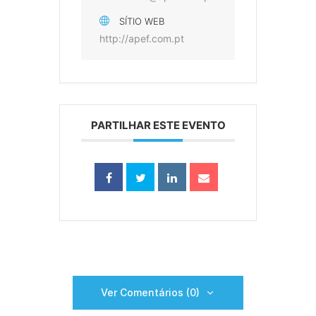
SÍTIO WEB
http://apef.com.pt
PARTILHAR ESTE EVENTO
Ver Comentários (0)