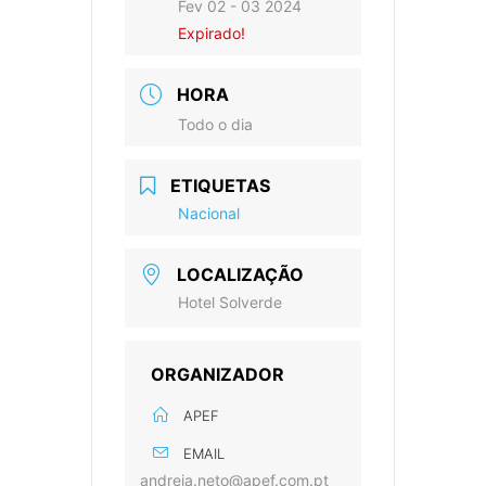
Fev 02 - 03 2024
Expirado!
HORA
Todo o dia
ETIQUETAS
Nacional
LOCALIZAÇÃO
Hotel Solverde
ORGANIZADOR
APEF
EMAIL
andreia.neto@apef.com.pt