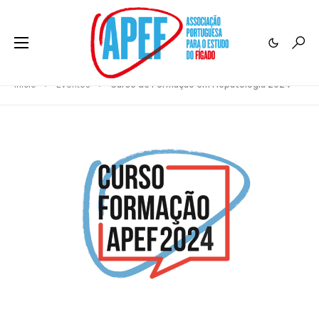
Início
Eventos
Curso de Formação em Hepatologia 2024