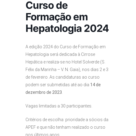
Curso de
Formação em
Hepatologia 2024
A edição 2024 do Curso de Formação em
Hepatologia será dedicada à Cirrose
Hepática e realiza-se no Hotel Solverde (S.
Félix da Marinha – V. N. Gaia), nos dias 2 e 3
de fevereiro. As candidaturas ao curso
podem ser submetidas até ao dia
14 de
dezembro de 2023
.
Vagas limitadas a 30 participantes.
Critérios de escolha: prioridade a sócios da
APEF e que não tenham realizado o curso
nos últimos anos.