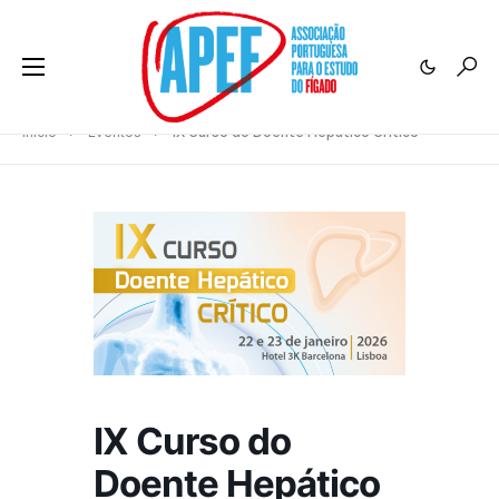
Início
Eventos
IX Curso do Doente Hepático Crítico
IX Curso do
Doente Hepático