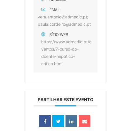
EMAIL
vera.antonio@admedic.pt;
paula.cordeiro@admedic.pt
SÍTIO WEB
https://www.admedic.pt/e
ventos/7-curso-do-
doente-hepatico-
critico.html
PARTILHAR ESTE EVENTO