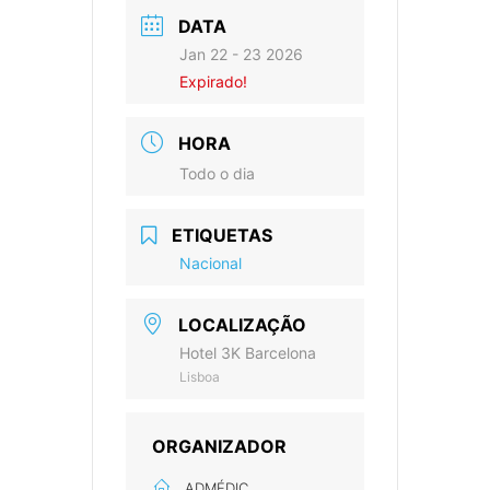
DATA
Jan 22 - 23 2026
Expirado!
HORA
Todo o dia
ETIQUETAS
Nacional
LOCALIZAÇÃO
Hotel 3K Barcelona
Lisboa
ORGANIZADOR
ADMÉDIC