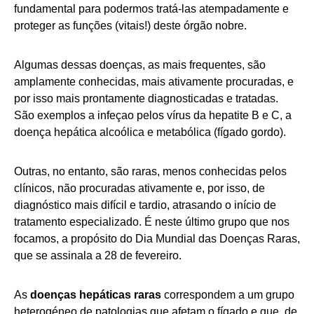
fundamental para podermos tratá-las atempadamente e
proteger as funções (vitais!) deste órgão nobre.
Algumas dessas doenças, as mais frequentes, são
amplamente conhecidas, mais ativamente procuradas, e
por isso mais prontamente diagnosticadas e tratadas.
São exemplos a infeçao pelos vírus da hepatite B e C, a
doença hepática alcoólica e metabólica (fígado gordo).
Outras, no entanto, são raras, menos conhecidas pelos
clínicos, não procuradas ativamente e, por isso, de
diagnóstico mais difícil e tardio, atrasando o início de
tratamento especializado. É neste último grupo que nos
focamos, a propósito do Dia Mundial das Doenças Raras,
que se assinala a 28 de fevereiro.
As
doenças hepáticas raras
correspondem a um grupo
heterogéneo de patologias que afetam o fígado e que, de