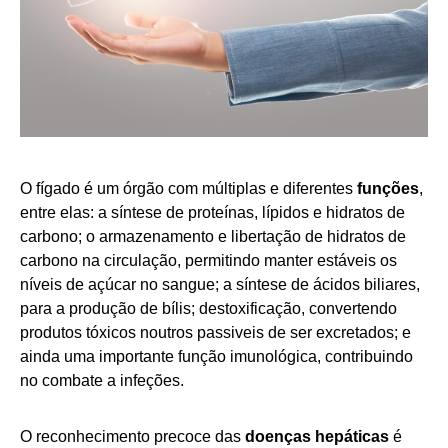
O fígado é um órgão com múltiplas e diferentes
funções
,
entre elas: a síntese de proteínas, lípidos e hidratos de
carbono; o armazenamento e libertação de hidratos de
carbono na circulação, permitindo manter estáveis os
níveis de açúcar no sangue; a síntese de ácidos biliares,
para a produção de bílis; destoxificação, convertendo
produtos tóxicos noutros passiveis de ser excretados; e
ainda uma importante função imunológica, contribuindo
no combate a infeções.
O reconhecimento precoce das
doenças hepáticas
é