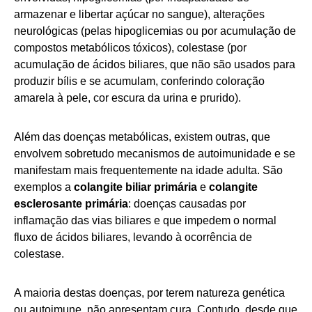
armazenar e libertar açúcar no sangue), alterações
neurológicas (pelas hipoglicemias ou por acumulação de
compostos metabólicos tóxicos), colestase (por
acumulação de ácidos biliares, que não são usados para
produzir bílis e se acumulam, conferindo coloração
amarela à pele, cor escura da urina e prurido).
Além das doenças metabólicas, existem outras, que
envolvem sobretudo mecanismos de autoimunidade e se
manifestam mais frequentemente na idade adulta. São
exemplos a
colangite biliar primária
e
colangite
esclerosante primária
: doenças causadas por
inflamação das vias biliares e que impedem o normal
fluxo de ácidos biliares, levando à ocorrência de
colestase.
A maioria destas doenças, por terem natureza genética
ou autoimune, não apresentam cura. Contudo, desde que