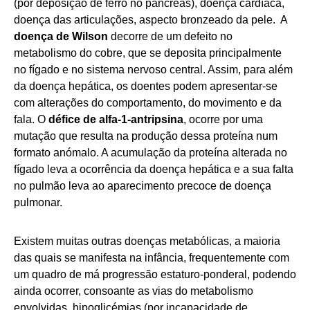
(por deposição de ferro no pâncreas), doença cardíaca,
doença das articulações, aspecto bronzeado da pele. A
doença de Wilson
decorre de um defeito no
metabolismo do cobre, que se deposita principalmente
no fígado e no sistema nervoso central. Assim, para além
da doença hepática, os doentes podem apresentar-se
com alterações do comportamento, do movimento e da
fala. O
défice de alfa-1-antripsina
, ocorre por uma
mutação que resulta na produção dessa proteína num
formato anómalo. A acumulação da proteína alterada no
fígado leva a ocorrência da doença hepática e a sua falta
no pulmão leva ao aparecimento precoce de doença
pulmonar.
Existem muitas outras doenças metabólicas, a maioria
das quais se manifesta na infância, frequentemente com
um quadro de má progressão estaturo-ponderal, podendo
ainda ocorrer, consoante as vias do metabolismo
envolvidas, hipoglicémias (por incapacidade de