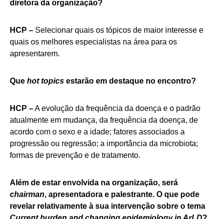
diretora da organização?
HCP –
Selecionar quais os tópicos de maior interesse e
quais os melhores especialistas na área para os
apresentarem.
Que
hot topics
estarão em destaque no encontro?
HCP –
A evolução da frequência da doença e o padrão
atualmente em mudança, da frequência da doença, de
acordo com o sexo e a idade; fatores associados a
progressão ou regressão; a importância da microbiota;
formas de prevenção e de tratamento.
Além de estar envolvida na organização, será
chairman
, apresentadora e palestrante. O que pode
revelar relativamente à sua intervenção sobre o tema
Current burden and changing epidemiology in ArLD
?