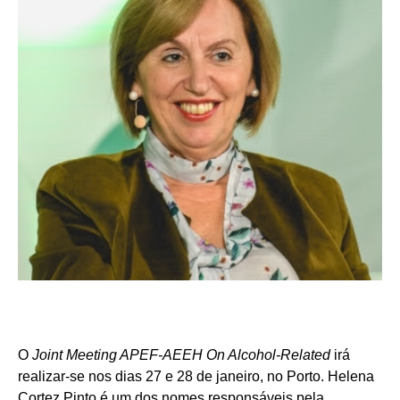
O
Joint Meeting APEF-AEEH On Alcohol-Related
irá
realizar-se nos dias 27 e 28 de janeiro, no Porto. Helena
Cortez Pinto é um dos nomes responsáveis pela