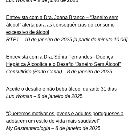
Lux Woman
–
9 de julho de 2025
Entrevista com a Dra. Joana Branco – “Janeiro sem
álcool” alerta para as consequências do consumo
excessivo de álcool
RTP1
–
10 de janeiro de 2025 [a partir do minuto 10:06]
Entrevista com a Dra. Sónia Fernandes– Doença
Hepática Álcoolica e o Desafio “Janeiro Sem Álcool”
Consultório (Porto Canal)
–
8 de janeiro de 2025
Aceite o desafio e não beba álcool durante 31 dias
Lux Woman – 8 de janeiro de 202
5
“Queremos motivar os jovens e adultos portugueses a
adotarem um estilo de vida mais saudável”
My Gastrenterologia – 8 de janeiro de 202
5