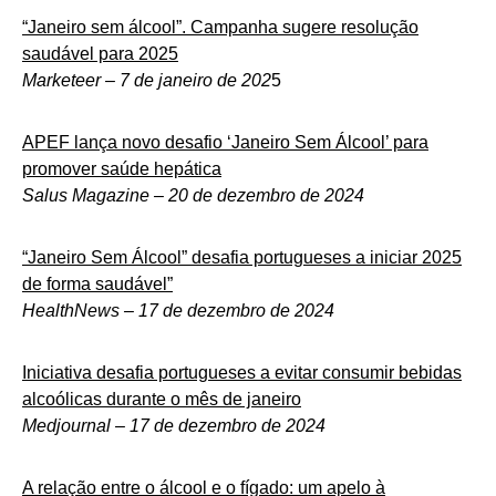
“Janeiro sem álcool”. Campanha sugere resolução
saudável para 2025
Marketeer – 7 de janeiro de 202
5
APEF lança novo desafio ‘Janeiro Sem Álcool’ para
promover saúde hepática
Salus Magazine – 20 de dezembro de 2024
“Janeiro Sem Álcool” desafia portugueses a iniciar 2025
de forma saudável”
HealthNews – 17 de dezembro de 2024
Iniciativa desafia portugueses a evitar consumir bebidas
alcoólicas durante o mês de janeiro
Medjournal – 17 de dezembro de 2024
A relação entre o álcool e o fígado: um apelo à