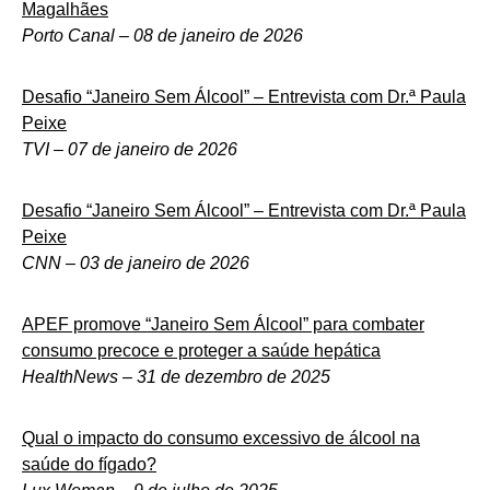
Magalhães
Porto Canal
–
08 de janeiro de 2026
Desafio “Janeiro Sem Álcool” – Entrevista com Dr.ª Paula
Peixe
TVI
–
07 de janeiro de 2026
Desafio “Janeiro Sem Álcool” – Entrevista com Dr.ª Paula
Peixe
CNN
–
03 de janeiro de 2026
APEF promove “Janeiro Sem Álcool” para combater
consumo precoce e proteger a saúde hepática
HealthNews
–
31 de dezembro de 2025
Qual o impacto do consumo excessivo de álcool na
saúde do fígado?