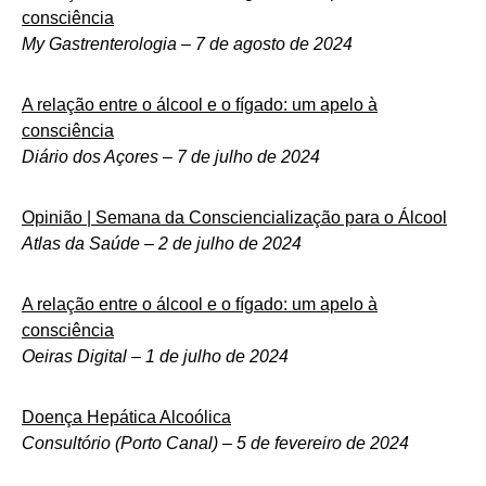
consciência
My Gastrenterologia – 7 de agosto de 2024
A relação entre o álcool e o fígado: um apelo à
consciência
Diário dos Açores – 7 de julho de 2024
Opinião | Semana da Consciencialização para o Álcool
Atlas da Saúde – 2 de julho de 2024
A relação entre o álcool e o fígado: um apelo à
consciência
Oeiras Digital – 1 de julho de 2024
Doença Hepática Alcoólica
Consultório (Porto Canal) – 5 de fevereiro de 2024