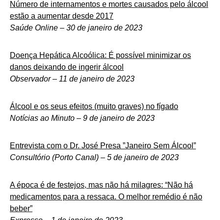
Número de internamentos e mortes causados pelo álcool
estão a aumentar desde 2017
Saúde Online – 30 de janeiro de 2023
Doença Hepática Alcoólica: É possível minimizar os
danos deixando de ingerir álcool
Observador – 11 de janeiro de 2023
Álcool e os seus efeitos (muito graves) no fígado
Notícias ao Minuto – 9 de janeiro de 2023
Entrevista com o Dr. José Presa ”Janeiro Sem Álcool”
Consultório (Porto Canal) – 5 de janeiro de 2023
A época é de festejos, mas não há milagres: “Não há
medicamentos para a ressaca. O melhor remédio é não
beber”