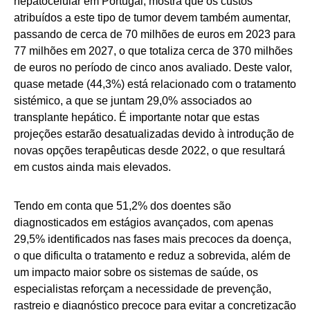
hepatocelular em Portugal, mostra que os custos
atribuídos a este tipo de tumor devem também aumentar,
passando de cerca de 70 milhões de euros em 2023 para
77 milhões em 2027, o que totaliza cerca de 370 milhões
de euros no período de cinco anos avaliado. Deste valor,
quase metade (44,3%) está relacionado com o tratamento
sistémico, a que se juntam 29,0% associados ao
transplante hepático. É importante notar que estas
projeções estarão desatualizadas devido à introdução de
novas opções terapêuticas desde 2022, o que resultará
em custos ainda mais elevados.
Tendo em conta que 51,2% dos doentes são
diagnosticados em estágios avançados, com apenas
29,5% identificados nas fases mais precoces da doença,
o que dificulta o tratamento e reduz a sobrevida, além de
um impacto maior sobre os sistemas de saúde, os
especialistas reforçam a necessidade de prevenção,
rastreio e diagnóstico precoce para evitar a concretização