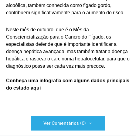
alcoólica, também conhecida como fígado gordo,
contribuem significativamente para o aumento do risco.
Neste mês de outubro, que é o Mês da
Consciencialização para o Cancro do Fígado, os
especialistas defende que é importante identificar a
doença hepática avançada, mas também tratar a doença
hepática e rastrear o carcinoma hepatocelular, para que o
diagnóstico possa ser cada vez mais precoce.
Conheça uma infografia com alguns dados principais
do estudo
aqui
Ver Comentários (0)