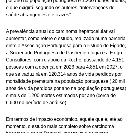
por ano na população portuguesa e 1.200 mortes anuais,
o que exigirá, segundo os autores, “intervenções de
saúde abrangentes e eficazes”.
A prevalência anual do carcinoma hepatocelular vai
aumentar, como refere o estudo, realizado numa parceria
entre a Associação Portuguesa para o Estudo do Fígado,
a Sociedade Portuguesa de Gastrenterologia e a Exigo
Consultores, com o apoio da Roche, passando de 4.151
pessoas com a doença em 2023 para 4.851 em 2027, o
que se traduzirá em 120.314 anos de vida perdidos por
mortalidade prematura na população portuguesa ( 20 mil
anos de vida perdidos por ano na população portuguesa)
e mais de 1.200 mortes estimadas por ano (cerca de
6.600 no período de análise).
Em termos de impacto económico, aquele que é, até ao
momento, o estudo mais completo sobre carcinoma