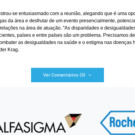
ostrou-se entusiasmado com a reunião, alegando que é uma op
gas da área e desfrutar de um evento presencialmente, potenc
relações na área de atuação. “As disparidades e desigualdade
cientes, países e entre países são um problema. Precisamos d
combater as desigualdades na saúde e o estigma nas doenças h
der Krag.
Ver Comentários (0)