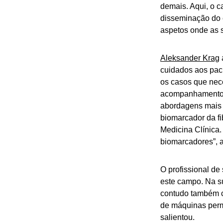
demais. Aqui, o 
disseminação do c
aspetos onde as s
Aleksander Krag
cuidados aos pac
os casos que nec
acompanhamento.
abordagens mais 
biomarcador da fi
Medicina Clínica.
biomarcadores”, 
O profissional de
este campo. Na su
contudo também co
de máquinas permi
salientou.