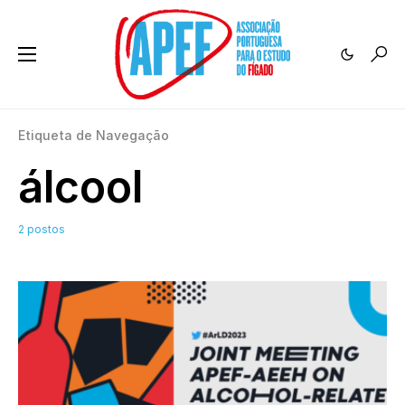
Etiqueta de Navegação
álcool
2 postos