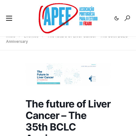
Início
Eventos
The future of Liver Cancer – The 35th BCLC
Anniversary
The future of Liver
Cancer – The
35th BCLC