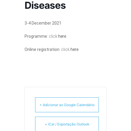
Diseases
3-4 December 2021
Programme
: click
here
.
Online registration
: click
here
.
+ Adicionar ao Google Calendário
+ iCal / Exportação Outlook