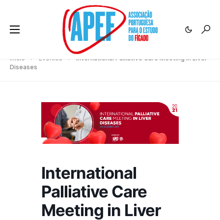
Início
Eventos
International Palliative Care Meeting in Liver
Diseases
International
Palliative Care
Meeting in Liver