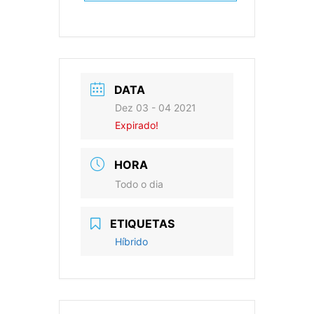
DATA
Dez 03 - 04 2021
Expirado!
HORA
Todo o dia
ETIQUETAS
Híbrido