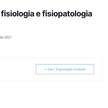
isiologia e fisiopatologia
 de 2021
+ iCal / Exportação Outlook