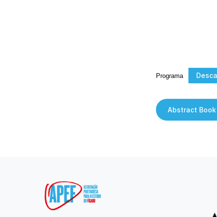
Desca
Programa
Abstract Book