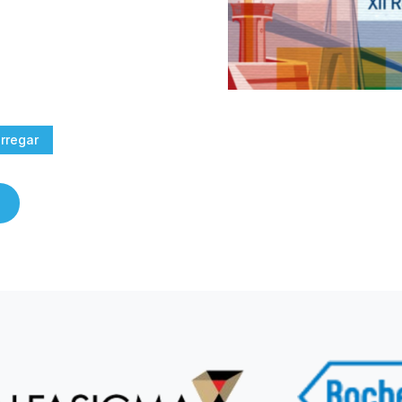
rregar