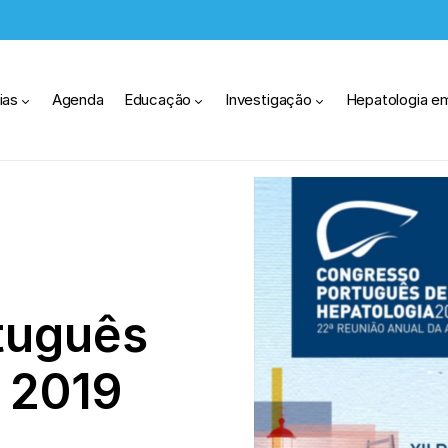
ias
Agenda
Educação
Investigação
Hepatologia e
tuguês
 2019