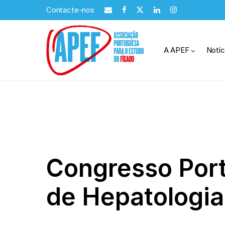
Contacte-nos
A APEF
Notíc
Congresso Por
de Hepatologia