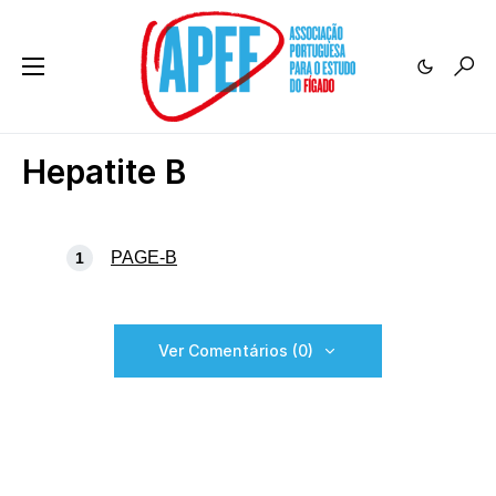
Hepatite B
PAGE-B
Ver Comentários (0)