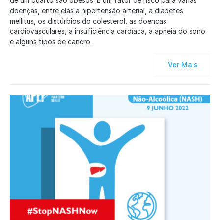
de um quarto são obesos. É um fator de risco para várias
doenças, entre elas a hipertensão arterial, a diabetes
mellitus, os distúrbios do colesterol, as doenças
cardiovasculares, a insuficiência cardíaca, a apneia do sono
e alguns tipos de cancro.
Ver Mais