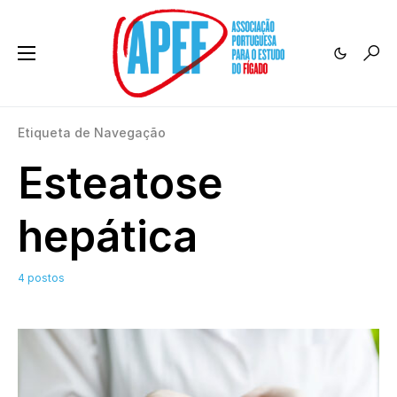
Etiqueta de Navegação
Esteatose
hepática
4 postos