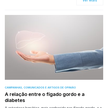
Ver Mais
0
CAMPANHAS, COMUNICADOS E ARTIGOS DE OPINIÃO
A relação entre o fígado gordo e a
diabetes
A esteatose hepática, mais conhecida por fígado gordo, e a