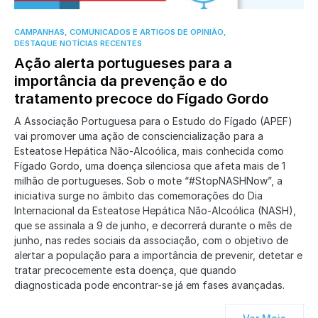
0
CAMPANHAS, COMUNICADOS E ARTIGOS DE OPINIÃO
DESTAQUE NOTÍCIAS RECENTES
Ação alerta portugueses para a
importância da prevenção e do
tratamento precoce do Fígado Gordo
A Associação Portuguesa para o Estudo do Fígado (APEF)
vai promover uma ação de consciencialização para a
Esteatose Hepática Não-Alcoólica, mais conhecida como
Fígado Gordo, uma doença silenciosa que afeta mais de 1
milhão de portugueses. Sob o mote “#StopNASHNow”, a
iniciativa surge no âmbito das comemorações do Dia
Internacional da Esteatose Hepática Não-Alcoólica (NASH),
que se assinala a 9 de junho, e decorrerá durante o mês de
junho, nas redes sociais da associação, com o objetivo de
alertar a população para a importância de prevenir, detetar e
tratar precocemente esta doença, que quando
diagnosticada pode encontrar-se já em fases avançadas.