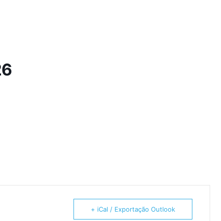
26
+ iCal / Exportação Outlook