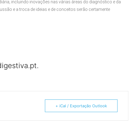
iária, incluindo inovações nas várias áreas do diagnóstico e da
ussão e a troca de ideias e de conceitos serão certamente
igestiva.pt
.
+ iCal / Exportação Outlook