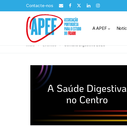
Contacte-nos
A APEF
Notíc
Início
Eventos
Semana Digestiva 2023