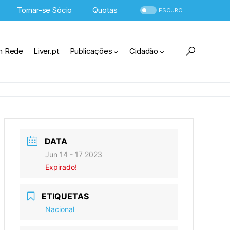
Tornar-se Sócio
Quotas
ESCURO
m Rede
Liver.pt
Publicações
Cidadão
DATA
Jun 14 - 17 2023
Expirado!
ETIQUETAS
Nacional