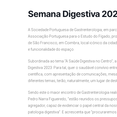
Semana Digestiva 20
A Sociedade Portuguesa de Gastrenterologia, em parc
Associação Portuguesa para o Estudo do Fígado, pro
de São Francisco, em Coimbra, local icónico da cidad
e funcionalidade do espaço.
Subordinada ao tema “A Saúde Digestiva no Centro”, a
Digestiva 2023. Para tal, quer o saudável convívio entr
científica, com apresentação de comunicações, mesa
diferentes temas, terão, naturalmente, um lugar de des
Sendo este o maior encontro de Gastrenterologia real
Pedro Narra Figueiredo, “estão reunidos os pressupo
agregador, capaz de evidenciar o papel central da no
patologia digestiva”. E acrescenta que “procuraremo