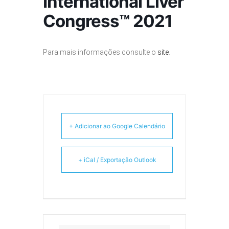
International Liver
Congress™ 2021
Para mais informações consulte o
site
.
+ Adicionar ao Google Calendário
+ iCal / Exportação Outlook