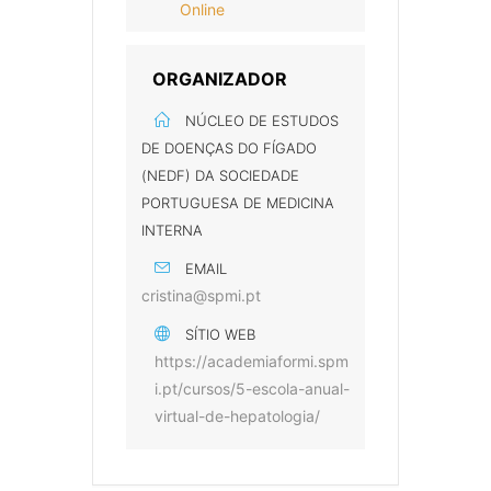
Online
ORGANIZADOR
NÚCLEO DE ESTUDOS
DE DOENÇAS DO FÍGADO
(NEDF) DA SOCIEDADE
PORTUGUESA DE MEDICINA
INTERNA
EMAIL
cristina@spmi.pt
SÍTIO WEB
https://academiaformi.spm
i.pt/cursos/5-escola-anual-
virtual-de-hepatologia/