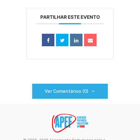
PARTILHAR ESTE EVENTO
Ver Comentários (0)