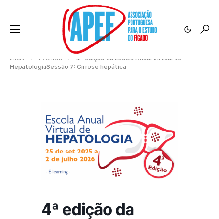
Início
Eventos
4ª edição da Escola Anual Virtual de
HepatologiaSessão 7: Cirrose hepática
4ª edição da