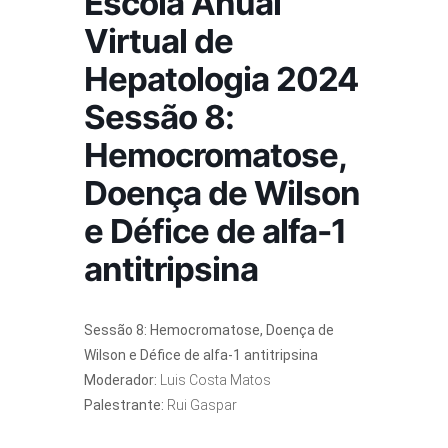
Escola Anual
Virtual de
Hepatologia 2024
Sessão 8:
Hemocromatose,
Doença de Wilson
e Défice de alfa-1
antitripsina
Sessão 8:
Hemocromatose, Doença de
Wilson e Défice de alfa-1 antitripsina
Moderador:
Luis Costa Matos
Palestrante:
Rui Gaspar