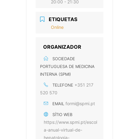
20:00 - 21:30
ETIQUETAS
Online
ORGANIZADOR
SOCIEDADE
PORTUGUESA DE MEDICINA
INTERNA (SPMI)
+351 217
TELEFONE
520 570
formi@spmi.pt
EMAIL
SÍTIO WEB
https://www.spmi.pt/escol
a-anual-virtual-de-
hepatologia-