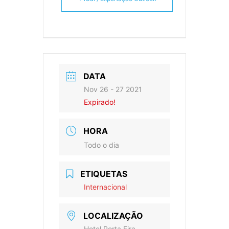
DATA
Nov 26 - 27 2021
Expirado!
HORA
Todo o dia
ETIQUETAS
Internacional
LOCALIZAÇÃO
Hotel Porta Fira