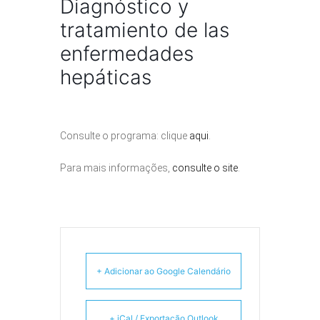
Diagnóstico y
tratamiento de las
enfermedades
hepáticas
Consulte o programa: clique
aqui
.
Para mais informações,
consulte o site
.
+ Adicionar ao Google Calendário
+ iCal / Exportação Outlook