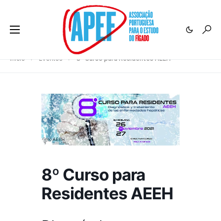
Início
Eventos
8º Curso para Residentes AEEH
8º Curso para
Residentes AEEH