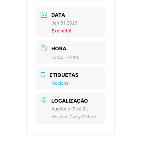
DATA
Jan 31 2025
Expirado!
HORA
10:30 - 17:00
ETIQUETAS
Nacional
LOCALIZAÇÃO
Auditório (Piso 5),
Hospital Curry Cabral