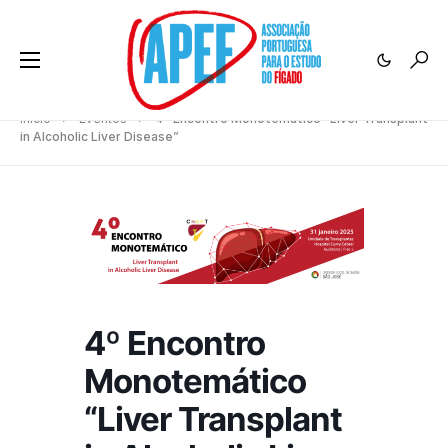
Início
Eventos
4º Encontro Monotemático “Liver Transplant
in Alcoholic Liver Disease”
4º Encontro
Monotemático
“Liver Transplant