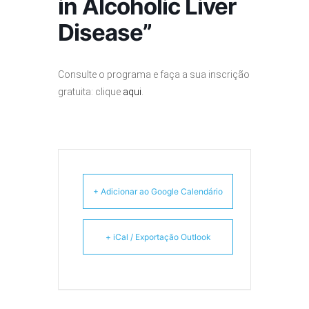
in Alcoholic Liver
Disease”
Consulte o programa e faça a sua inscrição
gratuita: clique
aqui
.
+ Adicionar ao Google Calendário
+ iCal / Exportação Outlook