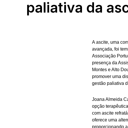
paliativa da asc
A ascite, uma co
avançada, foi te
Associação Portu
presença da Assis
Montes e Alto Do
promover uma dis
gestão paliativa d
Joana Almeida Ca
opção terapêutica
com ascite refra
oferece uma alter
proporcionando al