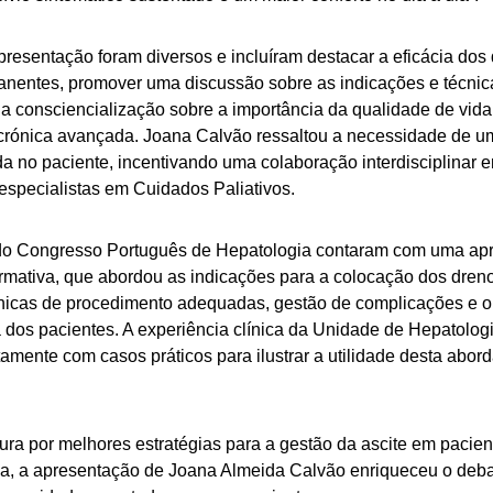
presentação foram diversos e incluíram destacar a eficácia dos
nentes, promover uma discussão sobre as indicações e técnic
a consciencialização sobre a importância da qualidade de vida
crónica avançada. Joana Calvão ressaltou a necessidade de 
ada no paciente, incentivando uma colaboração interdisciplinar e
especialistas em Cuidados Paliativos.
 do Congresso Português de Hepatologia contaram com uma ap
ormativa, que abordou as indicações para a colocação dos dre
nicas de procedimento adequadas, gestão de complicações e o
a dos pacientes. A experiência clínica da Unidade de Hepato
untamente com casos práticos para ilustrar a utilidade desta abo
ura por melhores estratégias para a gestão da ascite em paci
a, a apresentação de Joana Almeida Calvão enriqueceu o debat