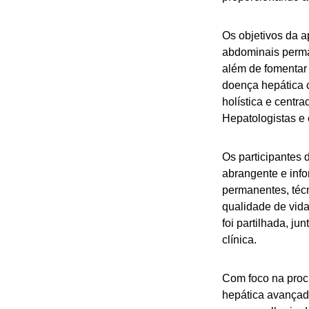
Os objetivos da a
abdominais perma
além de fomentar 
doença hepática 
holística e centr
Hepatologistas e 
Os participantes
abrangente e inf
permanentes, téc
qualidade de vid
foi partilhada, j
clínica.
Com foco na proc
hepática avançad