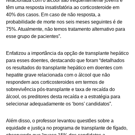
relacionada com o álcool são frequentemente jovens e
têm uma resposta insatisfatória ao corticosteroide em
40% dos casos. Em caso de não resposta, a
probabilidade de morte nos seis meses seguintes é de
75%. Atualmente, não temos tratamento alternativo para
esse grupo de pacientes”.
Enfatizou a importância da opção de transplante hepático
para esses doentes, destacando que foram “detalhados
os resultados do transplante hepático em doentes com
hepatite grave relacionada com o álcool que não
respondem aos corticosteroides em termos de
sobrevivência pós-transplante e taxa de recaída do
álcool, os preditores desta recaída e a estratégia para
selecionar adequadamente os ‘bons’ candidatos”.
Além disso, o professor levantou questões sobre a
equidade e justiça no programa de transplante de fígado,