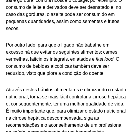
sal e gordura, como a ricota e o cottage, por exemplo. O
consumo de leite e derivados deve ser desnatado e, no
caso das gorduras, o azeite pode ser consumido em
pequenas quantidades, assim como sementes e frutos
secos.
Por outro lado, para que o fígado não trabalhe em
excesso há que evitar os seguintes alimentos: carnes
vermelhas, laticínios integrais, enlatados e
fast food
. O
consumo de bebidas alcoólicas também deve ser
reduzido, visto que piora a condição do doente.
Através destes hábitos alimentares e otimizando o estado
nutricional, torna-se mais fácil controlar a cirrose hepática
e, consequentemente, ter uma melhor qualidade de vida.
É muito importante que, para otimizar o estado nutricional
na cirrose hepática descompensada, siga as
recomendações e o aconselhamento de um profissional