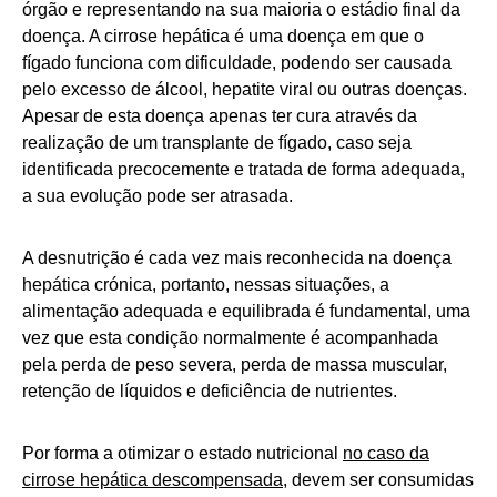
órgão e representando na sua maioria o estádio final da
doença. A cirrose hepática é uma doença em que o
fígado funciona com dificuldade, podendo ser causada
pelo excesso de álcool, hepatite viral ou outras doenças.
Apesar de esta doença apenas ter cura através da
realização de um transplante de fígado, caso seja
identificada precocemente e tratada de forma adequada,
a sua evolução pode ser atrasada.
A desnutrição é cada vez mais reconhecida na doença
hepática crónica, portanto, nessas situações, a
alimentação adequada e equilibrada é fundamental, uma
vez que esta condição normalmente é acompanhada
pela perda de peso severa, perda de massa muscular,
retenção de líquidos e deficiência de nutrientes.
Por forma a otimizar o estado nutricional
no caso da
cirrose hepática
descompensada
, devem ser consumidas