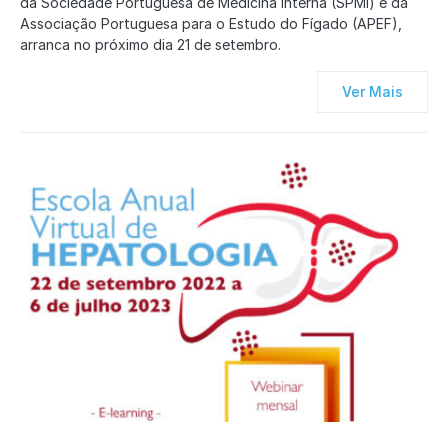
da Sociedade Portuguesa de Medicina Interna (SPMI) e da
Associação Portuguesa para o Estudo do Fígado (APEF),
arranca no próximo dia 21 de setembro.
Ver Mais