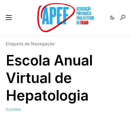
Etiqueta de Navegação
Escola Anual
Virtual de
Hepatologia
2 postos