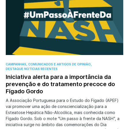
0
CAMPANHAS, COMUNICADOS E ARTIGOS DE OPINIÃO
DESTAQUE NOTÍCIAS RECENTES
Iniciativa alerta para a importância da
prevenção e do tratamento precoce do
Fígado Gordo
A Associação Portuguesa para o Estudo do Fígado (APEF)
vai promover uma ação de consciencialização para a
Esteatose Hepática Não-Alcoólica, mais conhecida como
Fígado Gordo. Sob o mote “Um passo à frente da NASH”, a
iniciativa surge no âmbito das comemorações do Dia