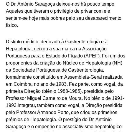
O Dr. António Saragoça deixou-nos há pouco tempo.
Aqueles que tiveram o privilégio de privar com ele
sentem-se hoje mais pobres pelo seu desaparecimento
físico.
Distinto médico, dedicado à Gastrenterologia e à
Hepatologia, deixou a sua marca na Associação
Portuguesa para o Estudo do Fígado (APEF). Foi um dos
proponentes da criação do Núcleo de Hepatologia (NH)
da Sociedade Portuguesa de Gastrenterologia,
formalmente constituído em Assembleia-Geral realizada
em Coimbra, no ano de 1983. Fez parte, como vogal, da
primeira Direção (biénio 1983-1985), presidida pelo
Professor Miguel Carneiro de Moura. No biénio de 1991-
1993 integrou, também como vogal, a Direção presidida
pelo Professor Armando Porto, que criou os primeiros
prémios de Hepatologia. O prestígio do Dr. António
Saragoça e o empenho no associativismo hepatológico