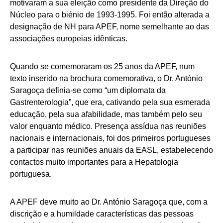
motivaram a sua eleição como presidente da Direção do
Núcleo para o biénio de 1993-1995. Foi então alterada a
designação de NH para APEF, nome semelhante ao das
associações europeias idênticas.
Quando se comemoraram os 25 anos da APEF, num
texto inserido na brochura comemorativa, o Dr. António
Saragoça definia-se como “um diplomata da
Gastrenterologia”, que era, cativando pela sua esmerada
educação, pela sua afabilidade, mas também pelo seu
valor enquanto médico. Presença assídua nas reuniões
nacionais e internacionais, foi dos primeiros portugueses
a participar nas reuniões anuais da EASL, estabelecendo
contactos muito importantes para a Hepatologia
portuguesa.
A APEF deve muito ao Dr. António Saragoça que, com a
discrição e a humildade características das pessoas