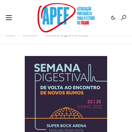
Início
Eventos
Semana Digestiva 2022