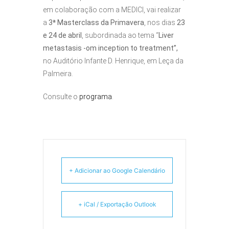
em colaboração com a MEDICI, vai realizar
a
3ª Masterclass da Primavera
, nos dias
23
e 24 de abril
, subordinada ao tema “
Liver
metastasis -om inception to treatment”,
no Auditório Infante D. Henrique, em Leça da
Palmeira.
Consulte o
programa
.
+ Adicionar ao Google Calendário
+ iCal / Exportação Outlook