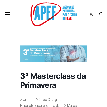
Início
Eventos
3ª Masterclass da Primavera
3ª Masterclass da
Primavera
A Unidade Médico Cirúrgica
Hepatobiliopancreatica da ULS Matosinhos,