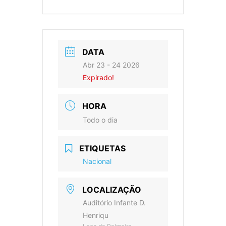
DATA
Abr 23 - 24 2026
Expirado!
HORA
Todo o dia
ETIQUETAS
Nacional
LOCALIZAÇÃO
Auditório Infante D.
Henriqu